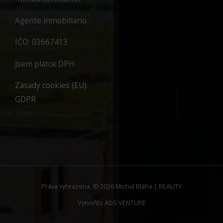
Agente inmobiliario
IČO: 03667413
Jsem plátce DPH
Zásady cookies (EU)
GDPR
Práva vyhrazena © 2026 Michal Bláha | REALITY
Vytvořilo
ADS VENTURE