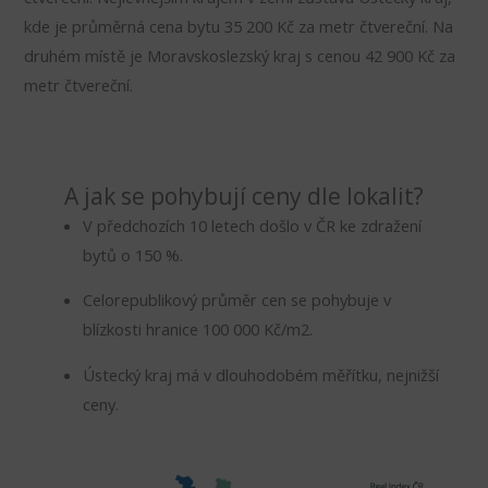
kde je průměrná cena bytu 35 200 Kč za metr čtvereční. Na
druhém místě je Moravskoslezský kraj s cenou 42 900 Kč za
metr čtvereční.
A jak se pohybují ceny dle lokalit?
V předchozích 10 letech došlo v ČR ke zdražení
bytů o 150 %.
Celorepublikový průměr cen se pohybuje v
blízkosti hranice 100 000 Kč/m2.
Ústecký kraj má v dlouhodobém měřítku, nejnižší
ceny.