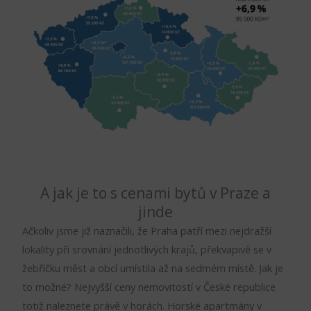
A jak je to s cenami bytů v Praze a
jinde
Ačkoliv jsme již naznačili, že Praha patří mezi nejdražší
lokality při srovnání jednotlivých krajů, překvapivě se v
žebříčku měst a obcí umístila až na sedmém místě. Jak je
to možné? Nejvyšší ceny nemovitostí v České republice
totiž naleznete právě v horách. Horské apartmány v