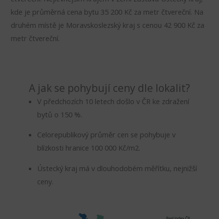
kde je průměrná cena bytu 35 200 Kč za metr čtvereční. Na
druhém místě je Moravskoslezský kraj s cenou 42 900 Kč za
metr čtvereční.
A jak se pohybují ceny dle lokalit?
V předchozích 10 letech došlo v ČR ke zdražení
bytů o 150 %.
Celorepublikový průměr cen se pohybuje v
blízkosti hranice 100 000 Kč/m2.
Ústecký kraj má v dlouhodobém měřítku, nejnižší
ceny.