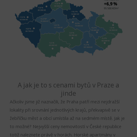
A jak je to s cenami bytů v Praze a
jinde
Ačkoliv jsme již naznačili, že Praha patří mezi nejdražší
lokality při srovnání jednotlivých krajů, překvapivě se v
žebříčku měst a obcí umístila až na sedmém místě. Jak je
to možné? Nejvyšší ceny nemovitostí v České republice
totiž naleznete právě v horách. Horské apartmány v