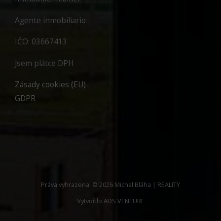
Agente inmobiliario
IČO: 03667413
Jsem plátce DPH
Zásady cookies (EU)
GDPR
Práva vyhrazena © 2026 Michal Bláha | REALITY
Vytvořilo
ADS VENTURE